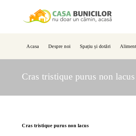
Acasa
Despre noi
Spațiu și dotări
Alimenta
Cras tristique purus non lacus
Cras tristique purus non lacus