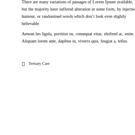
There are many variations of passages of Lorem Ipsum available,
but the majority have suffered alteration in some form, by injecte
humour, or randomised words which don’t look even slightly
believable.
Aenean leo ligula, porttitor eu, consequat vitae, eleifend ac, enim.
Aliquam lorem ante, dapibus in, viverra quis, feugiat a, tellus.
Tertiary Care