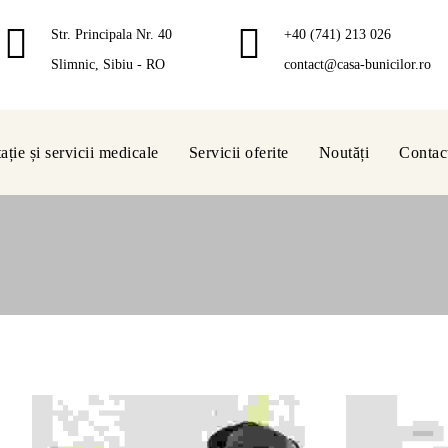
Str. Principala Nr. 40
+40 (741) 213 026
Slimnic, Sibiu - RO
contact@casa-bunicilor.ro
ție și servicii medicale
Servicii oferite
Noutăți
Contac